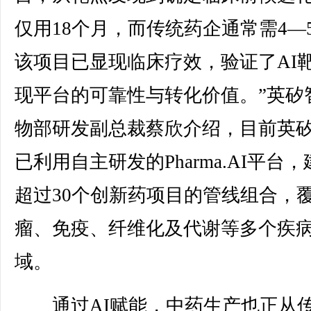
仅用18个月，而传统药企通常需4—
该项目已显现临床疗效，验证了AI
现平台的可靠性与转化价值。”英矽
物部研发副总裁蔡欣介绍，目前英
已利用自主研发的Pharma.AI平台
超过30个创新药项目的管线组合，
瘤、免疫、纤维化及代谢等多个疾
域。
通过AI赋能，中药生产也正从