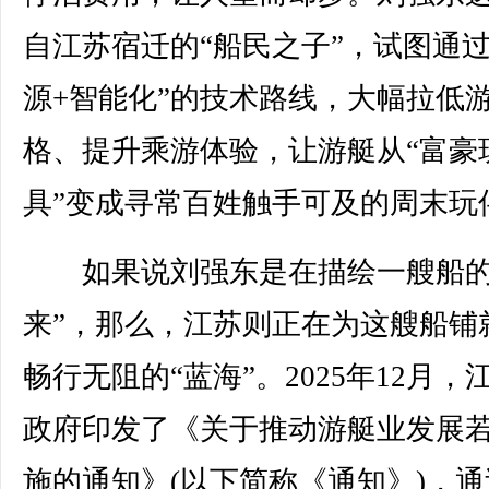
自江苏宿迁的“船民之子”，试图通过
源+智能化”的技术路线，大幅拉低
格、提升乘游体验，让游艇从“富豪
具”变成寻常百姓触手可及的周末玩
如果说刘强东是在描绘一艘船的
来”，那么，江苏则正在为这艘船铺
畅行无阻的“蓝海”。2025年12月，
政府印发了《关于推动游艇业发展
施的通知》(以下简称《通知》)，通