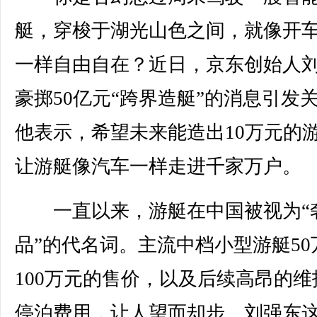
艇，穿梭于湖光山色之间，就像开
一样自由自在？近日，京东创始人
豪掷50亿元“跨界造艇”的消息引发
他表示，希望未来能造出10万元的
让游艇像汽车一样走进千家万户。
一直以来，游艇在中国被视为“
品”的代名词。主流中档小型游艇50
100万元的售价，以及后续高昂的维
停泊费用，让人望而却步。刘强东