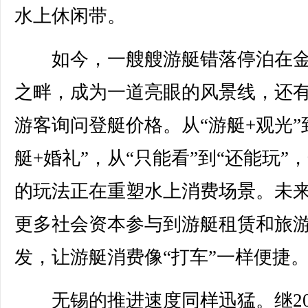
水上休闲带。
如今，一艘艘游艇错落停泊在金
之畔，成为一道亮眼的风景线，还
游客询问登艇价格。从“游艇+观光”
艇+婚礼”，从“只能看”到“还能玩”
的玩法正在重塑水上消费场景。未
更多社会资本参与到游艇租赁和旅
发，让游艇消费像“打车”一样便捷
无锡的推进速度同样迅猛。继20