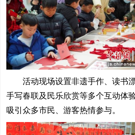
活动现场设置非遗手作、读书漂
手写春联及民乐欣赏等多个互动体
吸引众多市民、游客热情参与。