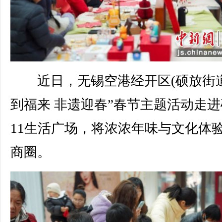
近日，无锡空港经开区(硕放街道
到福来 非遗迎春”春节主题活动走
11生活广场，将浓浓年味与文化体
商圈。