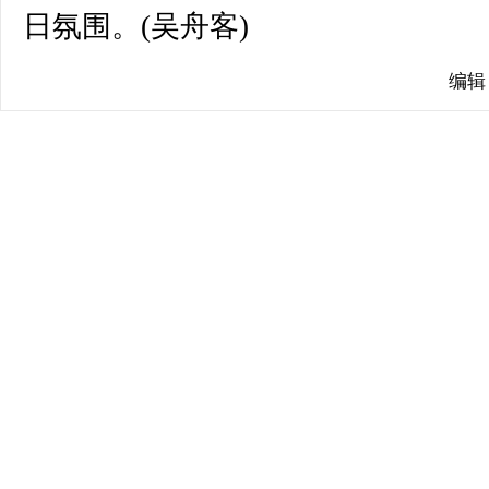
日氛围。(吴舟客)
编辑