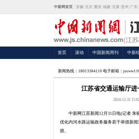
中新网首页
安徽
北京
重庆
福建
甘肃
贵州
广东
首页
滚动
中国新闻周刊
中新
新闻热线：18013384110 电子邮箱：jsxww110
江苏省交通运输厅进
2024-12-31 15:0
中新网江苏新闻12月31日电(记者 朱
优化内河水路运输政务服务若干举措新闻
措。