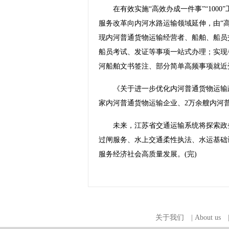
在有效实施“高效办成一件事”“1000
服务改革向内河水路运输领域延伸，由“高
现内河普通货物运输经营者、船舶、船员
船员考试、发证等事项一站式办理；实现
河船舶文书签注、部分简单高频事项就近
《关于进一步优化内河普通货物运输政务
家内河普通货物运输企业、2万余艘内河
未来，江苏省交通运输系统将探索政务
过闸服务、水上交通柔性执法、水运基础
服务经济社会高质量发展。(完)
关于我们
|
About us