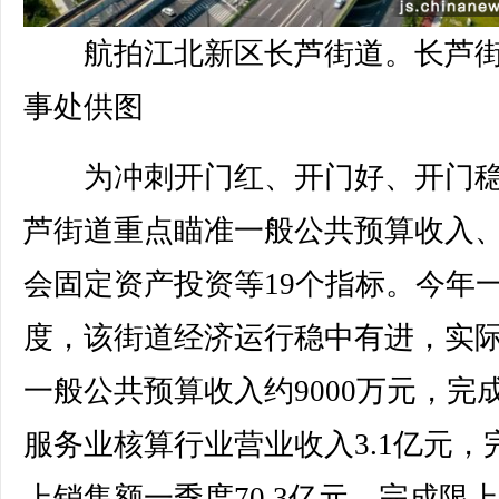
航拍江北新区长芦街道。长芦
事处供图
为冲刺开门红、开门好、开门稳
芦街道重点瞄准一般公共预算收入
会固定资产投资等19个指标。今年
度，该街道经济运行稳中有进，实
一般公共预算收入约9000万元，完
服务业核算行业营业收入3.1亿元，
上销售额一季度70.3亿元，完成限