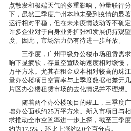
点散发和极端天气的多重影响，仲量联行分
下，虽然三季度广州本地未受到疫情的显著
运行相对平稳，但在未来疫情波动等不确定
许多企业对于自身业务扩张和发展仍持观望
度。因此，市场活力仍有待进一步释放。
三季度，广州甲级办公楼市场租赁需求
响下显疲软，存量空置吸纳速度相对缓慢，
万平方米。尤其在租金成本相对较高的珠江
量办公楼项目空置率与上季度数据相差无几
片区办公楼租赁市场的去化情况并不理想。
随着两个办公楼项目的竣工，三季度广
增办公面积约25万平方米。新入市项目与
求推动全市空置率进一步上探，截至三季度
约为17.5%，环比上涨约2.0个百分点。