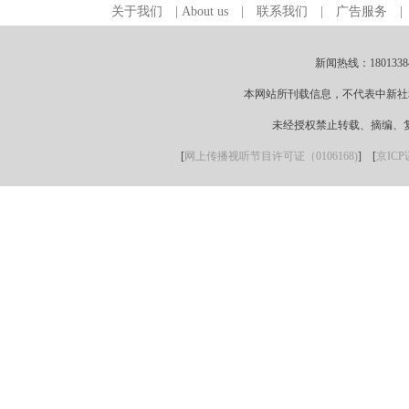
关于我们
|
About us
|
联系我们
|
广告服务
新闻热线：18013384
本网站所刊载信息，不代表中新社
未经授权禁止转载、摘编、
[
网上传播视听节目许可证（0106168)
] [
京ICP