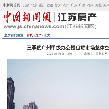
中新网首页
安徽
北京
重庆
福建
甘肃
贵州
广东
广西
海南
河北
河
您所在的位置：
首页
-
房产
- 正文
三季度广州甲级办公楼租赁市场整体
2022-09-30 08:10:30
来源：中国新闻网