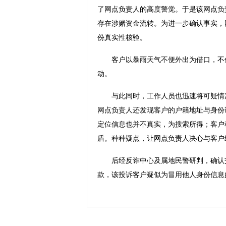
了网点负责人的高度警觉。于是该网点负
存在涉赌资金流转。为进一步确认事实，
份真实性核验。
客户以暴雨天气不便外出为借口，不仅
动。
与此同时，工作人员也迅速将可疑情况
网点负责人还发现客户的户籍地址与身份
定位信息也并不真实，为搜索所得；客户称
盾。种种疑点，让网点负责人决心与客户
后经反诈中心及属地民警研判，确认交
款，该投诉客户疑似为冒用他人身份信息