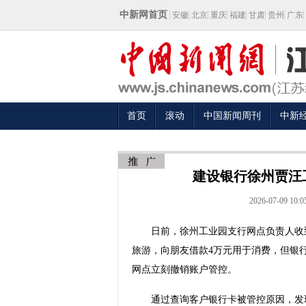
中新网首页
安徽
北京
重庆
福建
甘肃
贵州
广东
首页
滚动
中国新闻周刊
中新
建设银行徐州贾汪
2026-07-09 10:0
日前，徐州工业园支行网点负责人收到
旅游，向朋友借款4万元用于消费，但银
网点立刻撤销账户管控。
通过查询客户银行卡被管控原因，发现